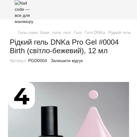
Гель-лаки, бази, топи, гелі
Гелі
Гелі DNKa
Рідкий гель D
Рідкий гель DNKa Pro Gel #0004
Birth (світло-бежевий), 12 мл
Артикул:
PGD0004
Залишити відгук