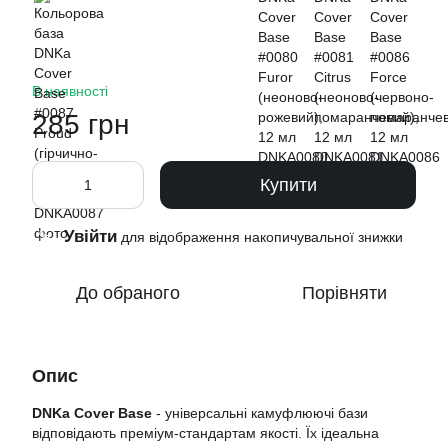
В наявності
285 грн
Купити
Увійти
%
для відображення накопичувальної знижки
До обраного
Порівняти
Опис
DNKa Cover Base
- універсальні камуфлюючі бази
відповідають преміум-стандартам якості. Їх ідеальна