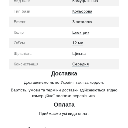
Вид бази
Камуфлююча
Тип бази
Кольорова
Ефект
З поталлю
Колір
Електрик
Обʼєм
12 мл
Щільність
Щільна
Консистенція
Середня
Доставка
Доставляємо як по Україні, так і за кордон.
Вартість, умови та терміни доставки здійснюються згідно
комерційної політики перевізника.
Оплата
Приймаємо усі види оплат.