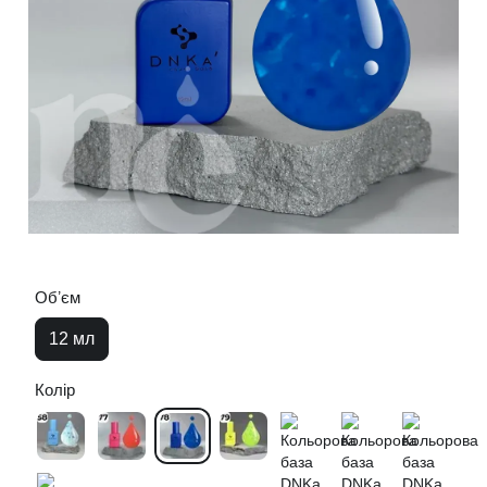
Обʼєм
12 мл
Колір