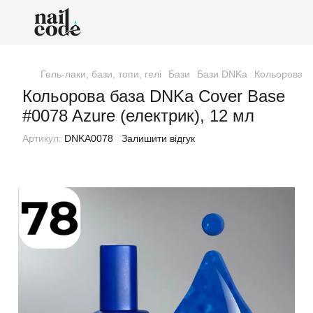
Гель-лаки, бази, топи, гелі
Бази
Бази DNKa
Кольорова б
Кольорова база DNKa Cover Base
#0078 Azure (електрик), 12 мл
Артикул:
DNKA0078
Залишити відгук