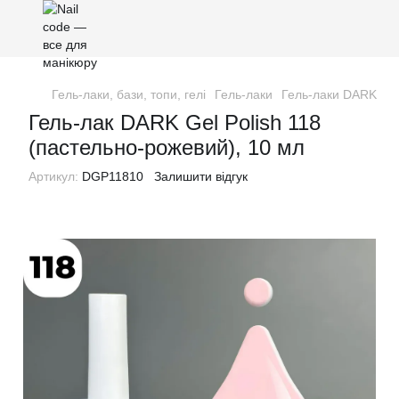
Гель-лаки, бази, топи, гелі
Гель-лаки
Гель-лаки DARK
Ге
Гель-лак DARK Gel Polish 118
(пастельно-рожевий), 10 мл
Артикул:
DGP11810
Залишити відгук