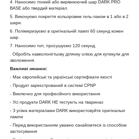
4. Наносимо тонкий або вирівнюючий шар DARK PRO
BASE або твердий матеріал.
5. Виконуємо покриття кольоровим гель-лаком в 1 або в 2
шари.
6. Полімеризуємо в оригінальній лампі 60 секунд кожен
шар.
7. Наносимо топ, просушуємо 120 секунд.
. Обробіть навколонігтьову ділянку олією для кутикули для
зволоження.
Важливі нюанси:
- Має європейські та українські сертифікати якості
- Продукт зареєстрований в системі CPNP
- Виключно для професійного використання
- Усі продукти DARK НЕ тестують на тваринах
- З усіма матеріалами DARK використовуйте оригінальні
лампи
- Перед використанням уважно ознайомтеся із способом
застосування