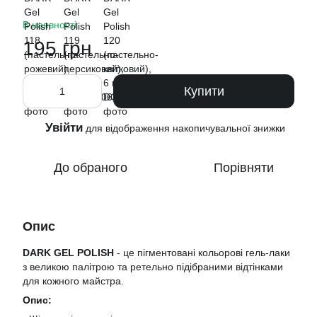
В наявності
195 грн
Купити
Увійти
%
для відображення накопичувальної знижки
До обраного
Порівняти
Опис
DARK GEL POLISH
- це пігментовані кольорові гель-лаки
з великою палітрою та ретельно підібраними відтінками
для кожного майстра.
Опис: