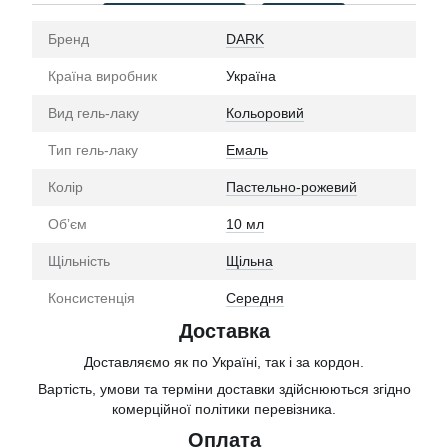
Бренд
DARK
Країна виробник
Україна
Вид гель-лаку
Кольоровий
Тип гель-лаку
Емаль
Колір
Пастельно-рожевий
Обʼєм
10 мл
Щільність
Щільна
Консистенція
Середня
Доставка
Доставляємо як по Україні, так і за кордон.
Вартість, умови та терміни доставки здійснюються згідно
комерційної політики перевізника.
Оплата