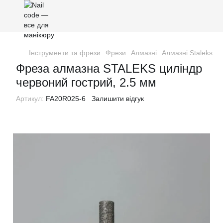
Інструменти та фрези
Фрези
Алмазні
Алмазні Staleks P
Фреза алмазна STALEKS циліндр
червоний гострий, 2.5 мм
Артикул:
FA20R025-6
Залишити відгук