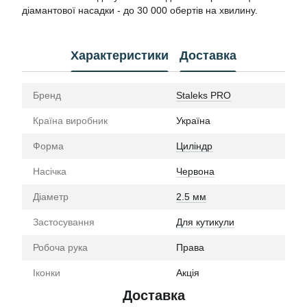
діамантової насадки - до 30 000 обертів на хвилину.
Характеристики
Доставка
Бренд
Staleks PRO
Країна виробник
Україна
Форма
Циліндр
Насічка
Червона
Діаметр
2.5 мм
Застосування
Для кутикули
Робоча рука
Права
Іконки
Акція
Доставка