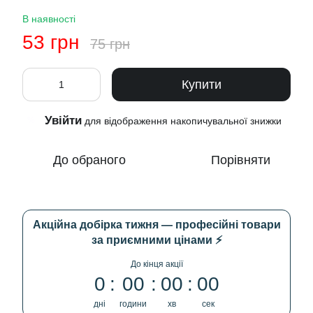
В наявності
53 грн
75 грн
Купити
Увійти
%
для відображення накопичувальної знижки
До обраного
Порівняти
Акційна добірка тижня — професійні товари
за приємними цінами ⚡
До кінця акції
0
00
00
00
дні
години
хв
сек