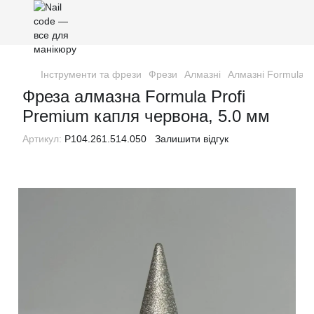
Інструменти та фрези
Фрези
Алмазні
Алмазні Formula P
Фреза алмазна Formula Profi
Premium капля червона, 5.0 мм
Артикул:
P104.261.514.050
Залишити відгук