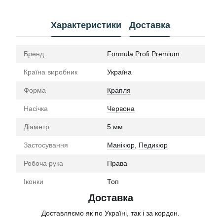
Характеристики
Доставка
Бренд
Formula Profi Premium
Країна виробник
Україна
Форма
Крапля
Насічка
Червона
Діаметр
5 мм
Застосування
Манікюр
,
Педикюр
Робоча рука
Права
Іконки
Топ
Доставка
Доставляємо як по Україні, так і за кордон.