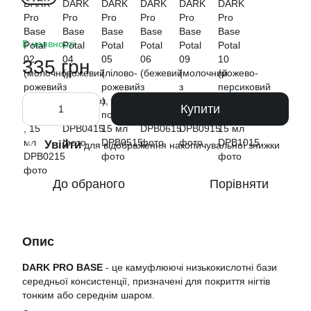
В наявності
335 грн
Купити
Увійти
%
для відображення накопичувальної знижки
До обраного
Порівняти
Опис
DARK PRO BASE
- це камуфлюючі низькокислотні бази
середньої консистенції, призначені для покриття нігтів
тонким або середнім шаром.