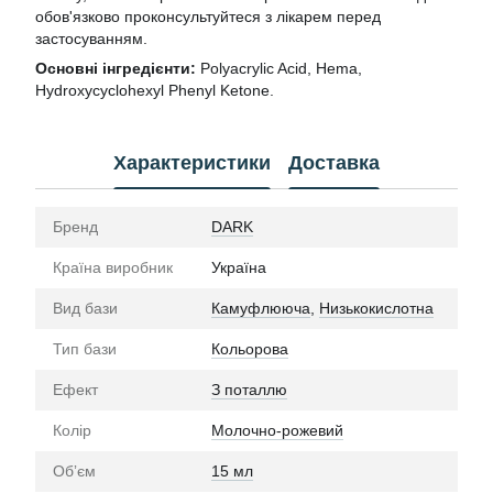
обов'язково проконсультуйтеся з лікарем перед
застосуванням.
Основні інгредієнти:
Polyacrylic Acid, Hema,
Hydroxycyclohexyl Phenyl Ketone.
Характеристики
Доставка
Бренд
DARK
Країна виробник
Україна
Вид бази
Камуфлююча
,
Низькокислотна
Тип бази
Кольорова
Ефект
З поталлю
Колір
Молочно-рожевий
Обʼєм
15 мл