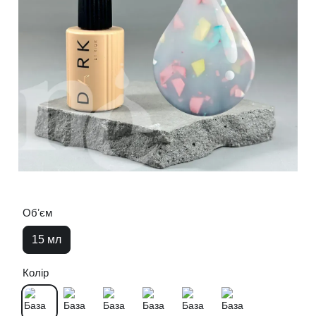
Обʼєм
15 мл
Колір